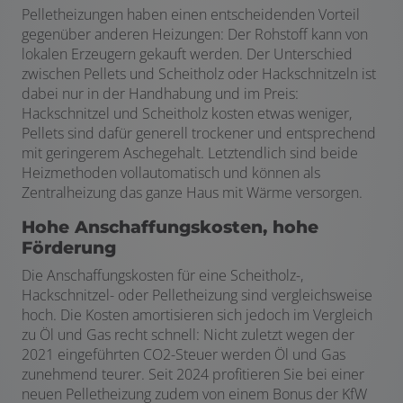
Pelletheizungen haben einen entscheidenden Vorteil
gegenüber anderen Heizungen: Der Rohstoff kann von
lokalen Erzeugern gekauft werden. Der Unterschied
zwischen Pellets und Scheitholz oder Hackschnitzeln ist
dabei nur in der Handhabung und im Preis:
Hackschnitzel und Scheitholz kosten etwas weniger,
Pellets sind dafür generell trockener und entsprechend
mit geringerem Aschegehalt. Letztendlich sind beide
Heizmethoden vollautomatisch und können als
Zentralheizung das ganze Haus mit Wärme versorgen.
Hohe Anschaffungskosten, hohe
Förderung
Die Anschaffungskosten für eine Scheitholz-,
Hackschnitzel- oder Pelletheizung sind vergleichsweise
hoch. Die Kosten amortisieren sich jedoch im Vergleich
zu Öl und Gas recht schnell: Nicht zuletzt wegen der
2021 eingeführten CO2-Steuer werden Öl und Gas
zunehmend teurer. Seit 2024 profitieren Sie bei einer
neuen Pelletheizung zudem von einem Bonus der KfW