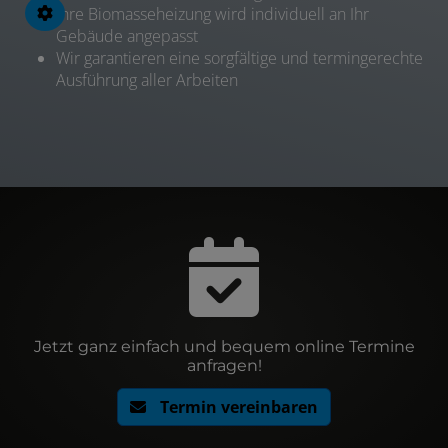
Ihre Biomasseheizung wird individuell an Ihr
Gebäude angepasst
Wir garantieren eine sorgfältige und termingerechte
Ausführung aller Arbeiten
Jetzt ganz einfach und bequem online Termine
anfragen!
Termin vereinbaren