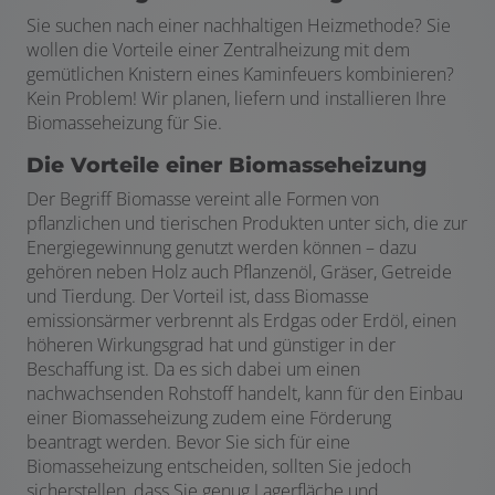
Sie suchen nach einer nachhaltigen Heizmethode? Sie
wollen die Vorteile einer Zentralheizung mit dem
gemütlichen Knistern eines Kaminfeuers kombinieren?
Kein Problem! Wir planen, liefern und installieren Ihre
Biomasseheizung für Sie.
Die Vorteile einer Biomasseheizung
Der Begriff Biomasse vereint alle Formen von
pflanzlichen und tierischen Produkten unter sich, die zur
Energiegewinnung genutzt werden können – dazu
gehören neben Holz auch Pflanzenöl, Gräser, Getreide
und Tierdung. Der Vorteil ist, dass Biomasse
emissionsärmer verbrennt als Erdgas oder Erdöl, einen
höheren Wirkungsgrad hat und günstiger in der
Beschaffung ist. Da es sich dabei um einen
nachwachsenden Rohstoff handelt, kann für den Einbau
einer Biomasseheizung zudem eine Förderung
beantragt werden. Bevor Sie sich für eine
Biomasseheizung entscheiden, sollten Sie jedoch
sicherstellen, dass Sie genug Lagerfläche und